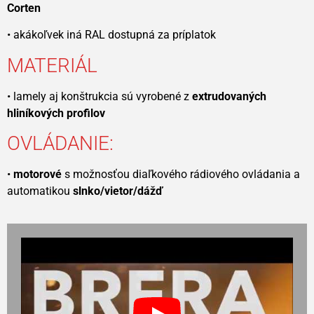
Corten
• akákoľvek iná RAL dostupná za príplatok
MATERIÁL
• lamely aj konštrukcia sú vyrobené z
extrudovaných
hliníkových profilov
OVLÁDANIE:
•
motorové
s možnosťou diaľkového rádiového ovládania a
automatikou
slnko/vietor/dážď