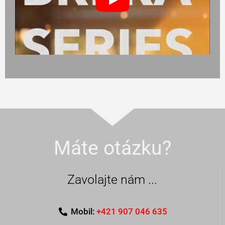
Máte otázku?
Zavolajte nám ...
Mobil:
+421 907 046 635