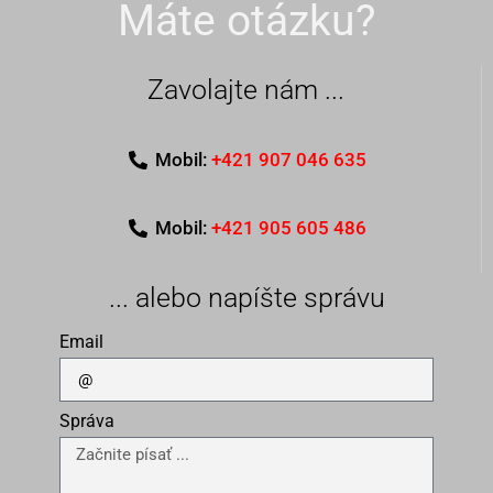
Máte otázku?
Zavolajte nám ...
Mobil:
+421 907 046 635
Mobil:
+421 905 605 486
... alebo napíšte správu
Email
Správa