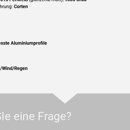
ührung:
Corten
sste Aluminiumprofile
/Wind/Regen
Ie eine Frage?