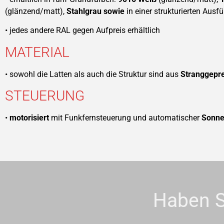
(glänzend/matt),
Stahlgrau sowie
in einer strukturierten Ausf
• jedes andere RAL gegen Aufpreis erhältlich
MATERIAL
• sowohl die Latten als auch die Struktur sind aus
Stranggepre
STEUERUNG
•
motorisiert
mit Funkfernsteuerung und automatischer
Sonne
Haben S