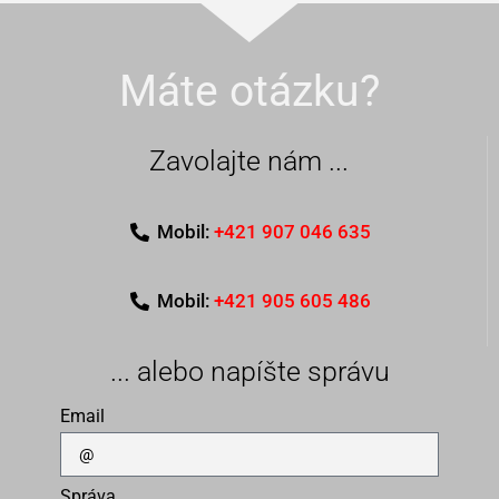
Máte otázku?
Zavolajte nám ...
Mobil:
+421 907 046 635
Mobil:
+421 905 605 486
... alebo napíšte správu
Email
Správa