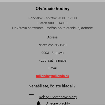
Otváracie hodiny
Pondelok - štvrtok 9:00 - 17:00
Piatok 9:00 - 14:00
Návšteva showroomu možná po telefonickej dohode
Adresa
Železničná 68/1931
90031 Stupava
» zobraziť na mape
Email
mikenda@mikenda.sk
Nenašli ste, čo ste hľadali?
Rolety / Screenové clony
Slnečné plachty