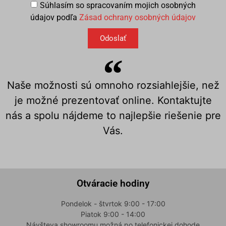
Súhlasím so spracovaním mojich osobných
údajov podľa
Zásad ochrany osobných údajov
Odoslať
Naše možnosti sú omnoho rozsiahlejšie, než
je možné prezentovať online. Kontaktujte
nás a spolu nájdeme to najlepšie riešenie pre
Vás.
Otváracie hodiny
Pondelok - štvrtok 9:00 - 17:00
Piatok 9:00 - 14:00
Návšteva showroomu možná po telefonickej dohode