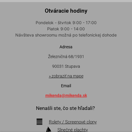
Otváracie hodiny
Pondelok - štvrtok 9:00 - 17:00
Piatok 9:00 - 14:00
Návšteva showroomu možná po telefonickej dohode
Adresa
Železničná 68/1931
90031 Stupava
» zobraziť na mape
Email
mikenda@mikenda.sk
Nenašli ste, čo ste hľadali?
Rolety / Screenové clony
Slnečné plachty