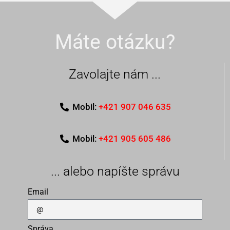
Máte otázku?
Zavolajte nám ...
Mobil:
+421 907 046 635
Mobil:
+421 905 605 486
... alebo napíšte správu
Email
Správa