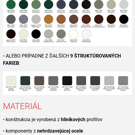
• ALEBO PRÍPADNE Z ĎALŠÍCH
9 ŠTRUKTÚROVANÝCH
FARIEB
:
MATERIÁL
• konštrukcia je vyrobená z
hliníkových
profilov
• komponenty z
nehrdzavejúcej ocele