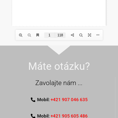
Máte otázku?
Zavolajte nám ...
Mobil:
+421 907 046 635
Mobil:
+421 905 605 486