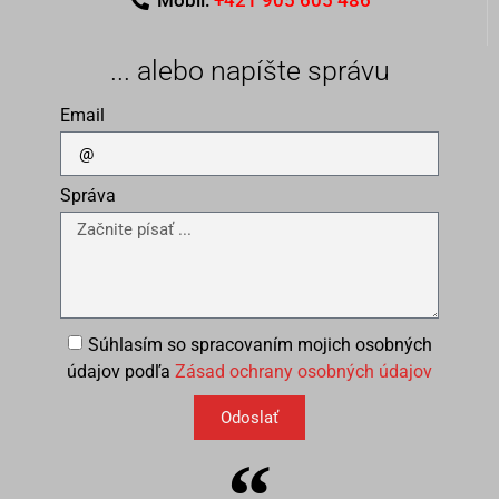
Mobil:
+421 905 605 486
... alebo napíšte správu
Email
Správa
Súhlasím so spracovaním mojich osobných
údajov podľa
Zásad ochrany osobných údajov
Odoslať