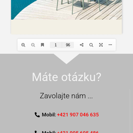
Máte otázku?
Zavolajte nám ...
Mobil:
+421 907 046 635