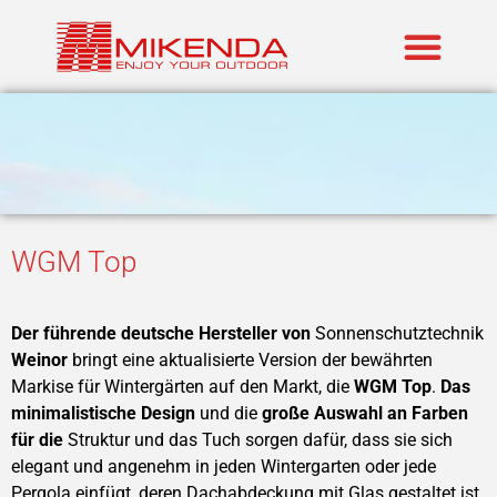
Realisierte P
Marken im An
WGM Top
Der führende deutsche Hersteller von
Sonnenschutztechnik
Weinor
bringt eine aktualisierte Version der bewährten
Markise für Wintergärten auf den Markt, die
WGM Top
.
Das
minimalistische Design
und die
große Auswahl an Farben
für die
Struktur und das Tuch sorgen dafür, dass sie sich
elegant und angenehm in jeden Wintergarten oder jede
Pergola einfügt, deren Dachabdeckung mit Glas gestaltet ist.