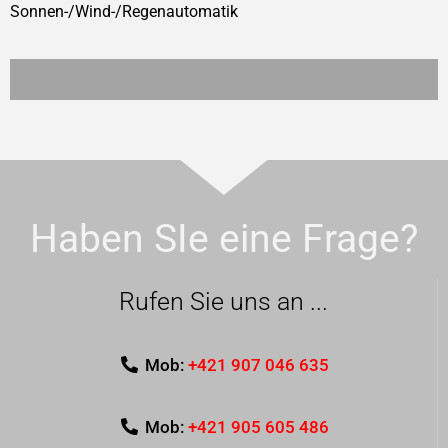
Sonnen-/Wind-/Regenautomatik
Haben SIe eine Frage?
Rufen Sie uns an ...
Mob:
+421 907 046 635
Mob:
+421 905 605 486