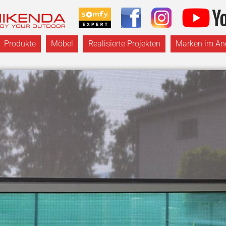
Produkte
Möbel
Realisierte Projekten
Marken im An