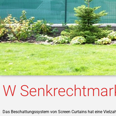
W Senkrechtmar
Das Beschattungssystem von Screen Curtains hat eine Vielza