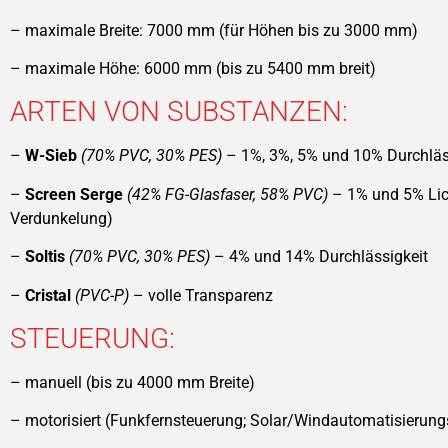
– maximale Breite: 7000 mm (für Höhen bis zu 3000 mm)
– maximale Höhe: 6000 mm (bis zu 5400 mm breit)
ARTEN VON SUBSTANZEN:
–
W-Sieb
(70% PVC, 30% PES)
– 1%, 3%, 5% und 10% Durchläs
–
Screen Serge
(42% FG-Glasfaser, 58% PVC)
– 1% und 5% Lich
Verdunkelung)
–
Soltis
(70% PVC, 30% PES)
– 4% und 14% Durchlässigkeit
–
Cristal
(PVC-P)
– volle Transparenz
STEUERUNG:
– manuell (bis zu 4000 mm Breite)
– motorisiert (Funkfernsteuerung; Solar/Windautomatisierun