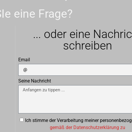
Ie eine Frage?
... oder eine Nachri
schreiben
Email
Seine Nachricht
Ich stimme der Verarbeitung meiner personenbezo
gemäß der Datenschutzerklärung zu