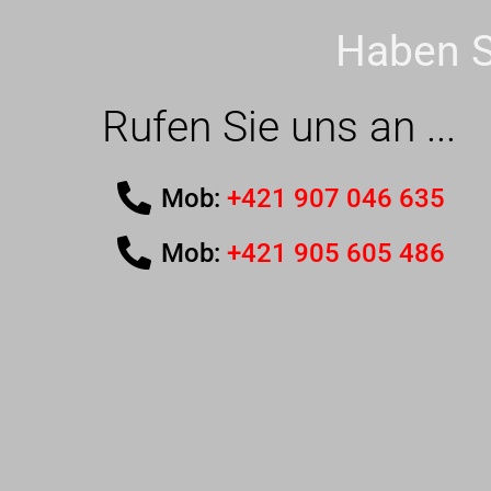
Haben S
Rufen Sie uns an ...
Mob:
+421 907 046 635
Mob:
+421 905 605 486