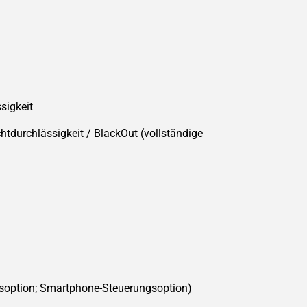
sigkeit
tdurchlässigkeit / BlackOut (vollständige
gsoption; Smartphone-Steuerungsoption)