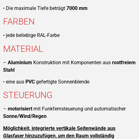
• Die maximale Tiefe beträgt
7000 mm
FARBEN
• jede beliebige RAL-Farbe
MATERIAL
–
Aluminium
Konstruktion mit Komponenten aus
rostfreiem
Stahl
• eine aus
PVC
gefertigte Sonnenblende
STEUERUNG
–
motorisiert
mit Funkfernsteuerung und automatischer
Sonne/Wind/Regen
Möglichkeit, integrierte vertikale Seitenwände aus
Glasfaser
hinzuzufügen,
um
den Raum vollständig