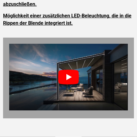
abzuschließen.
Möglichkeit einer zusätzlichen LED-Beleuchtung, die in die
Rippen der Blende integriert ist.