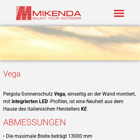
Realisierte P
Marken im An
Vega
Pergola-Sonnenschutz
Vega,
einseitig an der Wand montiert,
mit
integrierten LED
-Profilen,
ist eine Neuheit aus dem
Hause des italienischen Herstellers
KE
.
ABMESSUNGEN
• Die maximale Breite beträgt 13000 mm