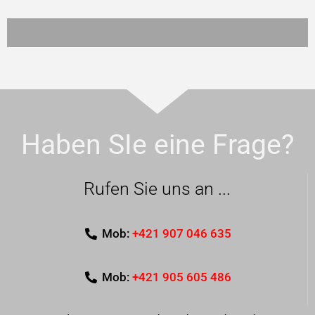
Haben SIe eine Frage?
Rufen Sie uns an ...
Mob:
+421 907 046 635
Mob:
+421 905 605 486