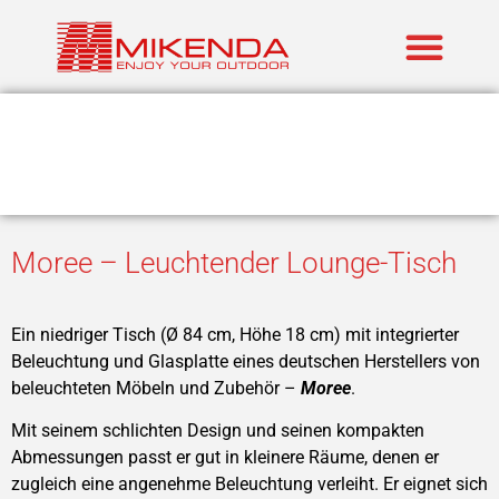
Realisierte P
Marken im An
Moree – Leuchtender Lounge-Tisch
Ein niedriger Tisch (Ø 84 cm, Höhe 18 cm) mit integrierter
Beleuchtung und Glasplatte eines deutschen Herstellers von
beleuchteten Möbeln und Zubehör –
Moree
.
Mit seinem schlichten Design und seinen kompakten
Abmessungen passt er gut in kleinere Räume, denen er
zugleich eine angenehme Beleuchtung verleiht. Er eignet sich