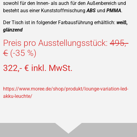
sowohl für den Innen- als auch für den Außenbereich und
besteht aus einer Kunststoffmischung
ABS
und
PMMA
.
Der Tisch ist in folgender Farbausführung erhältlich:
weiß,
glänzend
Preis pro Ausstellungsstück:
495,-
€
(-35 %)
322,- € inkl. MwSt.
https://www.moree.de/shop/produkt/lounge-variation-led-
akku-leuchte/