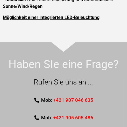
Sonne/Wind/Regen
Möglichkeit einer integrierten LED-Beleuchtung
Haben SIe eine Frage?
Rufen Sie uns an ...
Mob:
+421 907 046 635
Mob:
+421 905 605 486