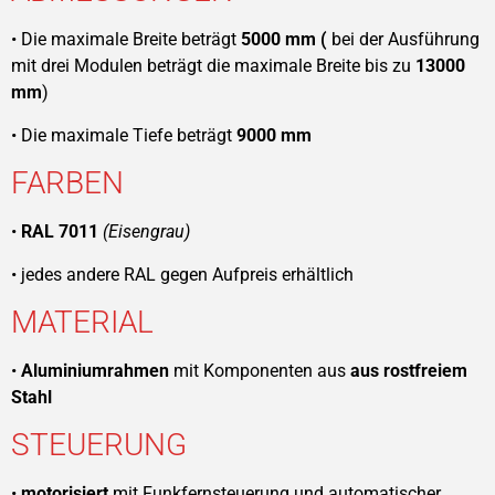
• Die maximale Breite beträgt
5000 mm (
bei der Ausführung
mit drei Modulen beträgt die maximale Breite bis zu
13000
mm
)
• Die maximale Tiefe beträgt
9000 mm
FARBEN
•
RAL 7011
(Eisengrau)
• jedes andere RAL gegen Aufpreis erhältlich
MATERIAL
•
Aluminiumrahmen
mit Komponenten aus
aus rostfreiem
Stahl
STEUERUNG
•
motorisiert
mit Funkfernsteuerung und automatischer