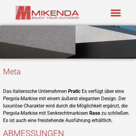
Realisierte P
Marken im An
Meta
Das italienische Unternehmen
Pratic
Es verfügt über eine
Pergola-Markise mit einem äußerst eleganten Design. Der
luxuriöse Charakter wird durch die Möglichkeit ergänzt, die
Pergola-Markise mit Senkrechtmarkisen
Raso
zu schließen.
Es ist auch eine freistehende Ausführung erhältlich.
ABMESSUNGEN