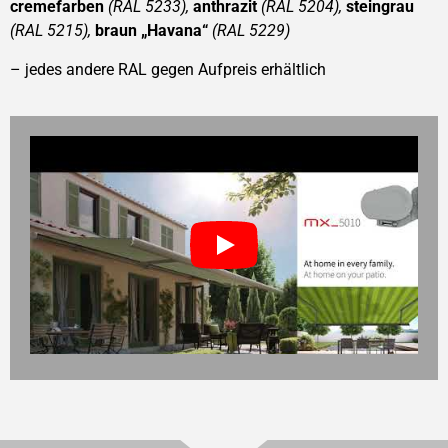
cremefarben
(RAL 5233),
anthrazit
(RAL 5204),
steingrau
(RAL 5215),
braun „Havana“
(RAL 5229)
– jedes andere RAL gegen Aufpreis erhältlich