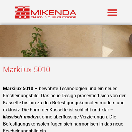
Realisierte P
Marken im An
Markilux 5010
Markilux 5010
– bewährte Technologien und ein neues
Erscheinungsbild. Das neue Design präsentiert sich von der
Kassette bis hin zu den Befestigungskonsolen modern und
exklusiv. Die Form der Kassette ist schlicht und klar –
klassisch-modern
, ohne überflüssige Verzierungen. Die
Befestigungskonsolen fügen sich harmonisch in das neue
Erscheinungsbild ein.