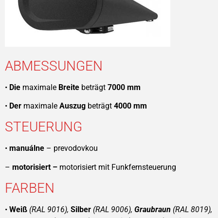
ABMESSUNGEN
•
Die
maximale
Breite
beträgt
7000 mm
•
Der
maximale
Auszug
beträgt
4000 mm
STEUERUNG
•
manuálne
– prevodovkou
–
motorisiert –
motorisiert mit Funkfernsteuerung
FARBEN
•
Weiß
(RAL 9016),
Silber
(RAL 9006),
Graubraun
(RAL 8019),