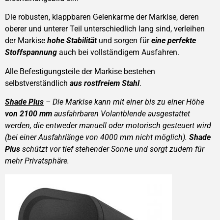
Die robusten, klappbaren Gelenkarme der Markise, deren
oberer und unterer Teil unterschiedlich lang sind, verleihen
der Markise
hohe Stabilität
und sorgen für
eine perfekte
Stoffspannung
auch bei vollständigem Ausfahren.
Alle Befestigungsteile der Markise bestehen
selbstverständlich
aus rostfreiem Stahl
.
Shade Plus
– Die Markise kann mit einer bis zu einer Höhe
von 2100 mm
ausfahrbaren Volantblende ausgestattet
werden, die entweder manuell oder motorisch gesteuert wird
(bei einer Ausfahrlänge von 4000 mm nicht möglich).
Shade
Plus
schützt vor tief stehender Sonne und sorgt zudem für
mehr Privatsphäre.