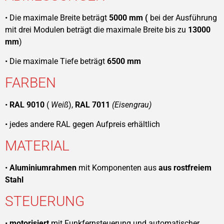
• Die maximale Breite beträgt
5000 mm (
bei der Ausführung
mit drei Modulen beträgt die maximale Breite bis zu
13000
mm
)
• Die maximale Tiefe beträgt
6500 mm
FARBEN
•
RAL 9010
(
Weiß
),
RAL 7011
(Eisengrau)
• jedes andere RAL gegen Aufpreis erhältlich
MATERIAL
•
Aluminiumrahmen
mit Komponenten aus
aus rostfreiem
Stahl
STEUERUNG
•
motorisiert
mit Funkfernsteuerung und automatischer