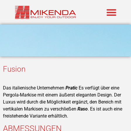
Realisierte P
Marken im An
Fusion
Das italienische Unternehmen
Pratic
Es verfügt über eine
Pergola-Markise mit einem äußerst eleganten Design. Der
Luxus wird durch die Möglichkeit ergänzt, den Bereich mit
vertikalen Markisen zu verschließen
Raso
. Es ist auch eine
freistehende Variante erhältlich.
ABMESSUNGEN