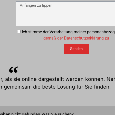
Ich stimme der Verarbeitung meiner personenbezo
gemäß der Datenschutzerklärung zu
Senden
r, als sie online dargestellt werden können. N
n gemeinsam die beste Lösung für Sie finden.
haben nicht gefunden, was Sie suchen?