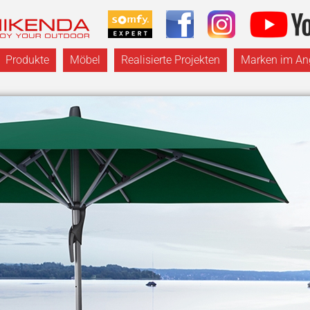
Produkte
Möbel
Realisierte Projekten
Marken im An