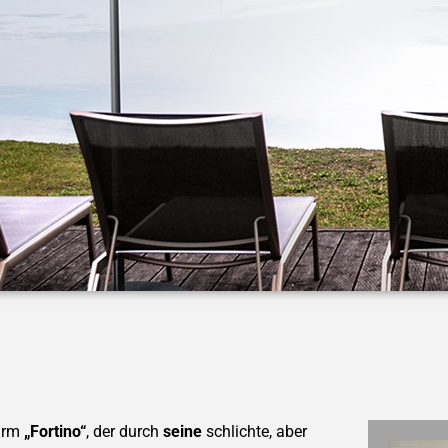
hirm
„Fortino“
, der durch
seine
schlichte, aber