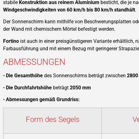
stabile
Konstruktion aus reinem Aluminium
besticht, die je 
Windgeschwindigkeiten von 60 km/h bis 80 km/h standhält
.
Der Sonnenschirm kann mithilfe von Beschwerungsplatten ode
der Wand mit chemischem Mörtel befestigt werden.
Fortino
ist auch in einer preisgünstigeren Variante erhältlich, 
Farbausführung und mit einem Bezug mit geringerer Strapazie
ABMESSUNGEN
•
Die Gesamthöhe
des Sonnenschirms beträgt zwischen
2800
•
Die Durchfahrtshöhe
beträgt
2050 mm
•
Abmessungen gemäß Grundriss:
Form des Segels
V