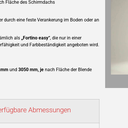
nach Fläche des Schirmdachs
r durch eine feste Verankerung im Boden oder an
nämlich als
„Fortino easy“
, die nur in einer
rfähigkeit und Farbbeständigkeit angeboten wird.
 mm
und
3050 mm, je
nach Fläche der Blende
erfügbare Abmessungen