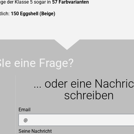
üge der Klasse 5 sogar in
57 Farbvarianten
tlich:
150 Eggshell (Beige)
Ie eine Frage?
... oder eine Nachri
schreiben
Email
Seine Nachricht