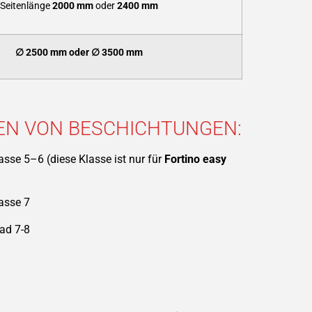
Seitenlänge
2000 mm
oder
2400 mm
∅
2500 mm oder
∅ 3500 mm
EN VON BESCHICHTUNGEN:
asse 5–6 (diese Klasse ist nur für
Fortino easy
asse 7
ad 7-8