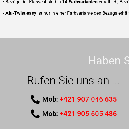
• Bezüge der Klasse 4 sind in
14 Farbvarianten
erhältlich, Bez
•
Alu-Twist easy
ist nur in einer Farbvariante des Bezugs erhäl
Haben S
Rufen Sie uns an ...
Mob:
+421 907 046 635
Mob:
+421 905 605 486