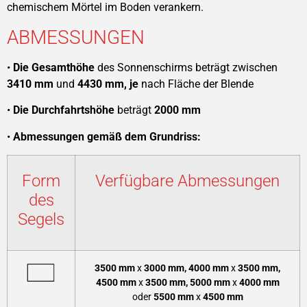
chemischem Mörtel im Boden verankern.
ABMESSUNGEN
•
Die Gesamthöhe
des Sonnenschirms beträgt zwischen
3410 mm
und
4430 mm, je
nach Fläche der Blende
•
Die Durchfahrtshöhe
beträgt
2000 mm
•
Abmessungen gemäß dem Grundriss:
Form
Verfügbare Abmessungen
des
Segels
3500 mm
x
3000
mm,
4000 mm
x
3500
mm,
4500 mm
x
3500 mm, 5000 mm
x
4000 mm
oder
5500 mm
x
4500 mm