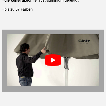
•
die Konstruktion
ist aus Aluminium gefertigt
• bis zu
57 Farben