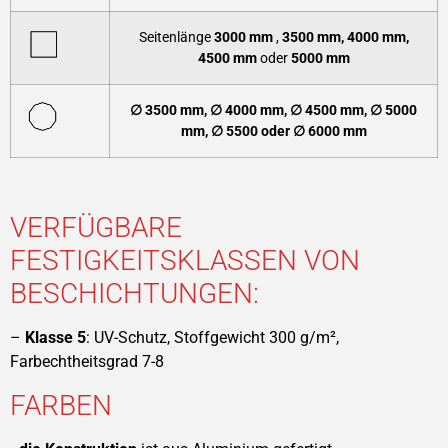
Seitenlänge
3000 mm
,
3500
mm,
4000 mm,
4500 mm
oder
5000 mm
∅ 3500 mm, ∅ 4000 mm, ∅ 4500 mm, ∅ 5000
mm, ∅ 5500 oder
∅
6000 mm
VERFÜGBARE
FESTIGKEITSKLASSEN VON
BESCHICHTUNGEN:
–
Klasse 5
: UV-Schutz, Stoffgewicht 300 g/m²,
Farbechtheitsgrad 7-8
FARBEN